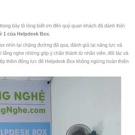
trọng bày tỏ lòng biết ơn đến quý quan khách đã dành thời
hứ 1 của Helpdesk Box
.
ox nhìn lại chặng đường đã qua, đánh giá lại năng lực và
i lắng nghe những góp ý chân thành từ nhân viên, đối tác và
iếp thêm động lực để Helpdesk Box không ngừng hoàn thiện