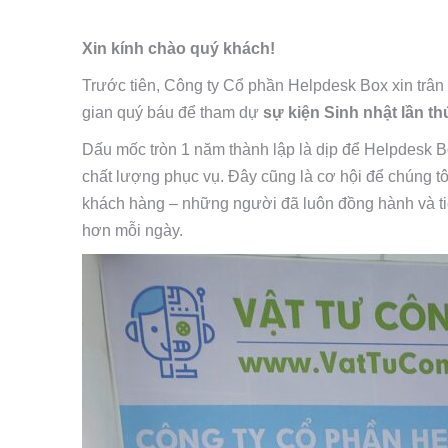
Xin kính chào quý khách!
Trước tiên, Công ty Cổ phần Helpdesk Box xin trân 
gian quý báu để tham dự
sự kiện Sinh nhật lần t
Dấu mốc tròn 1 năm thành lập là dịp để Helpdesk B
chất lượng phục vụ. Đây cũng là cơ hội để chúng tô
khách hàng – những người đã luôn đồng hành và t
hơn mỗi ngày.