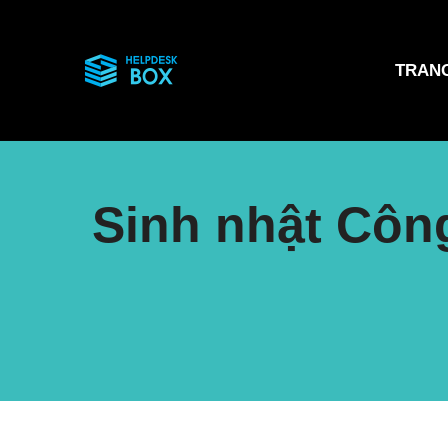
TRAN
Sinh nhật Côn