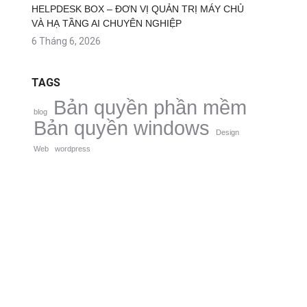
HELPDESK BOX – ĐƠN VỊ QUẢN TRỊ MÁY CHỦ
VÀ HẠ TẦNG AI CHUYÊN NGHIỆP
6 Tháng 6, 2026
TAGS
Bản quyền phần mềm
blog
Bản quyền windows
Design
Web
wordpress