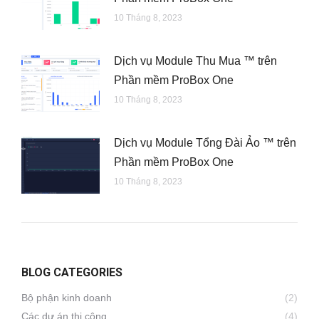
10 Tháng 8, 2023
Dịch vụ Module Thu Mua ™ trên
Phần mềm ProBox One
10 Tháng 8, 2023
Dịch vụ Module Tổng Đài Ảo ™ trên
Phần mềm ProBox One
10 Tháng 8, 2023
BLOG CATEGORIES
Bộ phận kinh doanh
(2)
Các dự án thi công
(4)