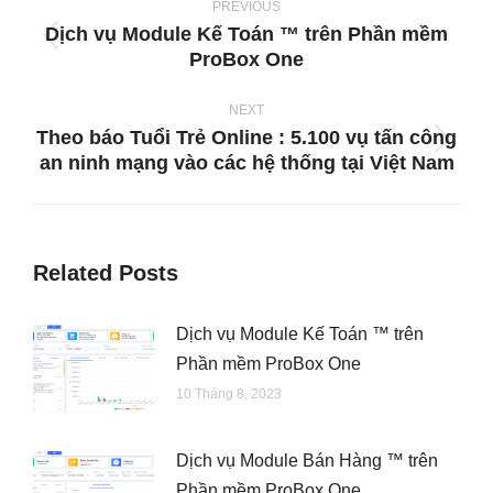
navigation
PREVIOUS
Dịch vụ Module Kế Toán ™ trên Phần mềm
Previous
ProBox One
post:
NEXT
Theo báo Tuổi Trẻ Online : 5.100 vụ tấn công
Next
an ninh mạng vào các hệ thống tại Việt Nam
post:
Related Posts
Dịch vụ Module Kế Toán ™ trên
Phần mềm ProBox One
10 Tháng 8, 2023
Dịch vụ Module Bán Hàng ™ trên
Phần mềm ProBox One