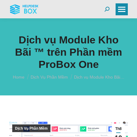
Search:
Dịch vụ Module Kho
Bãi ™ trên Phần mềm
ProBox One
You are here:
Home
Dịch Vụ Phần Mềm
Dịch vụ Module Kho Bãi…
Dịch Vụ Phần Mềm
Th8