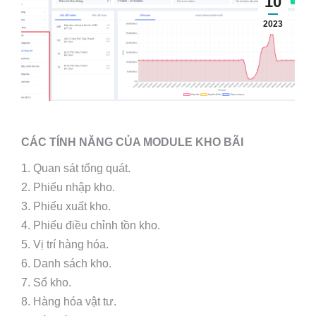
10
2023
CÁC TÍNH NĂNG CỦA MODULE KHO BÃI
1. Quan sát tổng quát.
2. Phiếu nhập kho.
3. Phiếu xuất kho.
4. Phiếu điều chỉnh tồn kho.
5. Vị trí hàng hóa.
6. Danh sách kho.
7. Sổ kho.
8. Hàng hóa vật tư.