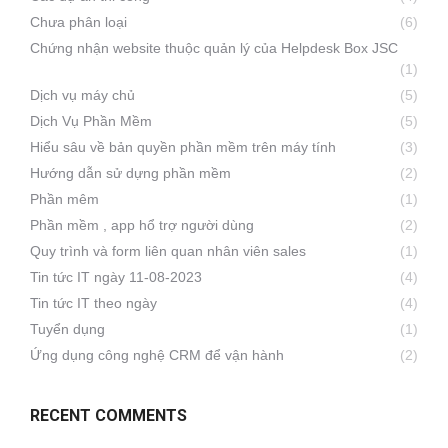
Chưa phân loại
(6)
Chứng nhận website thuộc quản lý của Helpdesk Box JSC
(1)
Dịch vụ máy chủ
(5)
Dịch Vụ Phần Mềm
(5)
Hiểu sâu về bản quyền phần mềm trên máy tính
(3)
Hướng dẫn sử dựng phần mềm
(2)
Phần mêm
(1)
Phần mềm , app hổ trợ người dùng
(2)
Quy trình và form liên quan nhân viên sales
(1)
Tin tức IT ngày 11-08-2023
(4)
Tin tức IT theo ngày
(4)
Tuyển dụng
(1)
Ứng dụng công nghệ CRM để vận hành
(2)
RECENT COMMENTS