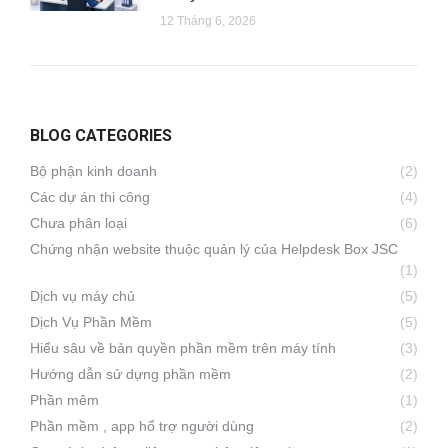
12 Tháng 6, 2026
BLOG CATEGORIES
Bộ phận kinh doanh
(2)
Các dự án thi công
(4)
Chưa phân loại
(6)
Chứng nhận website thuộc quản lý của Helpdesk Box JSC
(1)
Dịch vụ máy chủ
(5)
Dịch Vụ Phần Mềm
(5)
Hiểu sâu về bản quyền phần mềm trên máy tính
(3)
Hướng dẫn sử dựng phần mềm
(2)
Phần mêm
(1)
Phần mềm , app hổ trợ người dùng
(2)