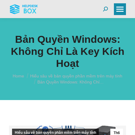
Search:
Bản Quyền Windows:
Không Chỉ Là Key Kích
Hoạt
You are here:
Home
Hiểu sâu về bản quyền phần mềm trên máy tính
Bản Quyền Windows: Không Chỉ…
Hiểu sâu về bản quyền phần mềm trên máy tính
Th6