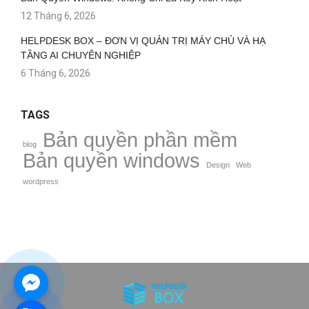
12 Tháng 6, 2026
HELPDESK BOX – ĐƠN VỊ QUẢN TRỊ MÁY CHỦ VÀ HẠ
TẦNG AI CHUYÊN NGHIỆP
6 Tháng 6, 2026
TAGS
Bản quyền phần mềm
blog
Bản quyền windows
Design
Web
wordpress