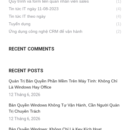
Quy trình và form liên quan nhân viên sales
(1)
Tin tức IT ngày 11-08-2023
(4)
Tin tức IT theo ngày
(4)
Tuyển dụng
(1)
Ứng dụng công nghệ CRM để vận hành
(2)
RECENT COMMENTS
RECENT POSTS
Quản Trị Bản Quyền Phần Mềm Trên Máy Tính: Không Chỉ
Là Windows Hay Office
12 Tháng 6, 2026
Bản Quyền Windows Không Tự Vận Hành, Cần Người Quản
Trị Chuyên Trách
12 Tháng 6, 2026
Bản Quyền Windows: Không Chỉ Là Key Kích Hoạt