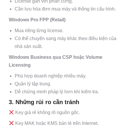
License gắn với phần cứng.
Cần lưu hóa đơn mua máy và thông tin cấu hình.
Windows Pro FPP (Retail)
Mua riêng từng license.
Có thể chuyển sang máy khác theo điều kiện của
nhà sản xuất.
Windows Business qua CSP hoặc Volume
Licensing
Phù hợp doanh nghiệp nhiều máy.
Quản lý tập trung.
Dễ chứng minh pháp lý hơn khi kiểm tra.
3. Những rủi ro cần tránh
Key giá rẻ không rõ nguồn gốc.
Key MAK hoặc KMS bán lẻ trên Internet.