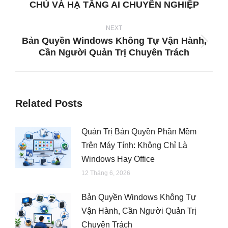
CHỦ VÀ HẠ TẦNG AI CHUYÊN NGHIỆP
post:
NEXT
Bản Quyền Windows Không Tự Vận Hành,
Next
Cần Người Quản Trị Chuyên Trách
post:
Related Posts
Quản Trị Bản Quyền Phần Mềm
Trên Máy Tính: Không Chỉ Là
Windows Hay Office
12 Tháng 6, 2026
Bản Quyền Windows Không Tự
Vận Hành, Cần Người Quản Trị
Chuyên Trách