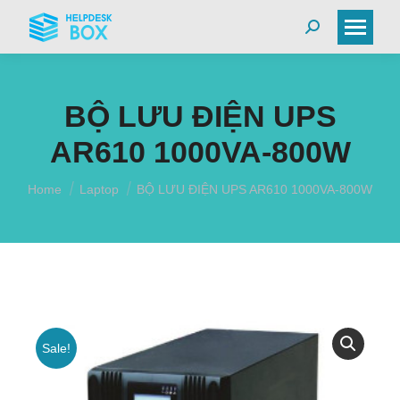
Search:
BỘ LƯU ĐIỆN UPS
AR610 1000VA-800W
You are here:
Home
Laptop
BỘ LƯU ĐIỆN UPS AR610 1000VA-800W
Sale!